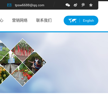
tpsw6688@qq.com
心
营销网络
联系我们
English