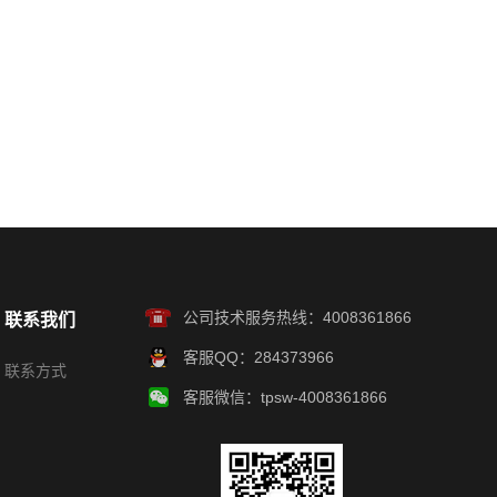
公司技术服务热线：4008361866
联系我们
客服QQ：284373966
联系方式
客服微信：tpsw-4008361866