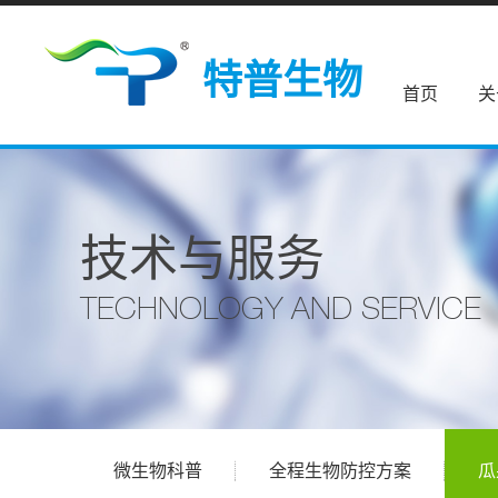
特普生物
首页
关
技术与服务
TECHNOLOGY AND SERVICE
微生物科普
全程生物防控方案
瓜