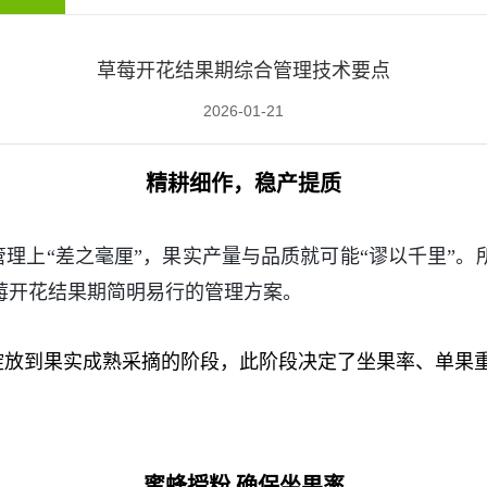
草莓开花结果期综合管理技术要点
2026-01-21
精耕细作，稳产提质
管理上“差之毫厘”，果实产量与品质就可能“谬以千里”
莓开花结果期简明易行的管理方案。
绽放到果实成熟采摘的阶段，此阶段决定了坐果率、单果
蜜蜂授粉
确保坐果率