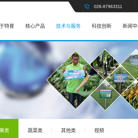
028-87963311
于特普
核心产品
技术与服务
科技创新
新闻中
果类
蔬菜类
其他类
视频