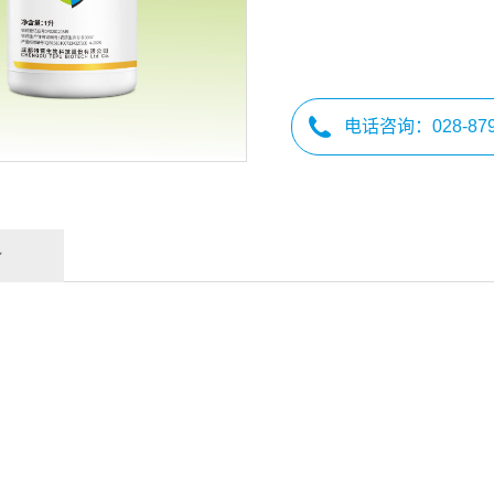
电话咨询：
028-87
势