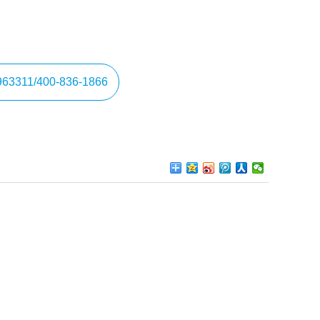
963311/400-836-1866