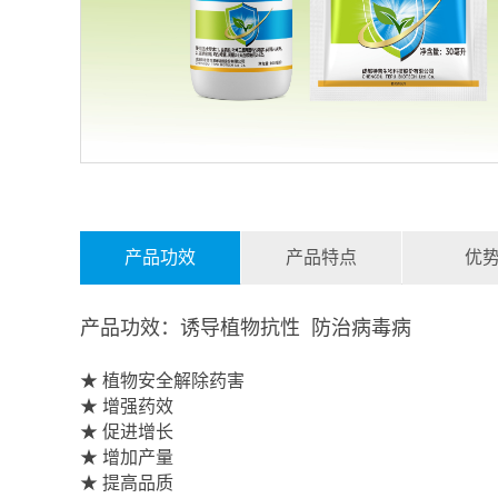
产品功效
产品特点
优
产品功效：诱导植物抗性 防治病毒病
★ 植物安全解除药害
★ 增强药效
★ 促进增长
★ 增加产量
★ 提高品质