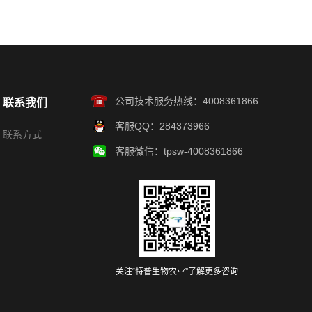
公司技术服务热线：4008361866
联系我们
客服QQ：284373966
联系方式
客服微信：tpsw-4008361866
关注“特普生物农业”了解更多咨询