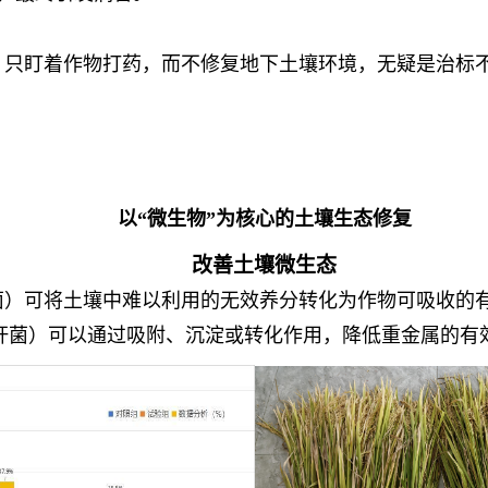
。
只盯着作物打药，而不修复地下土壤环境，无疑是治标
以“微生物”为核心的土壤生态修复
改善土壤微生态
菌）可将土壤中难以利用的无效养分转化为作物可吸收的
杆菌）可以通过吸附、沉淀或转化作用，降低重金属的有