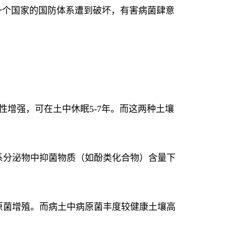
一个国家的国防体系遭到破坏，有害病菌肆意
性增强，可在土中休眠5-7年。而这两种土壤
系分泌物中抑菌物质（如酚类化合物）含量下
原菌增殖。而病土中病原菌丰度较健康土壤高