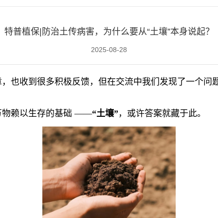
特普植保|防治土传病害，为什么要从“土壤”本身说起？
2025-08-28
章，也收到很多积极反馈，但在交流中我们发现了一个问
万物赖以生存的基础
——
“土壤”
，或许答案就藏于此。