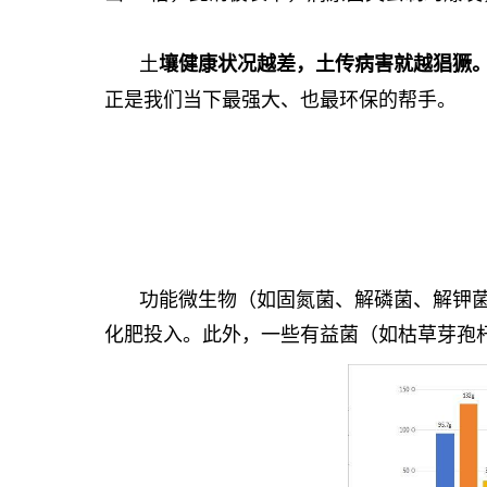
土
壤健康状况越差，土传病害就越猖獗
正是我们当下最强大、也最环保的帮手。
功能微生物（如固氮菌、解磷菌、解钾
化肥投入。此外，一些有益菌（如枯草芽孢