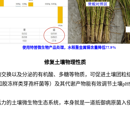
使用特普微生物产品处理，水稻重金属镉含量降低77.9%
修复土壤物理性质
的交换以及分泌的有机酸、多糖等物质，可促进土壤团粒
如胶冻样类芽孢杆菌等）及其代谢产物能有效调节土壤pH
力的土壤微生物生态系统，本身就是一道抵御病原菌入侵