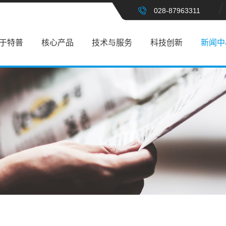
028-87963311
于特普
核心产品
技术与服务
科技创新
新闻中