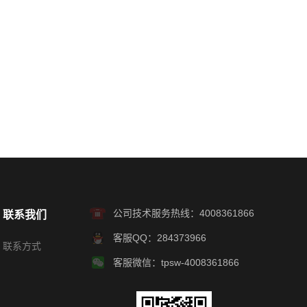
公司技术服务热线：4008361866
联系我们
客服QQ：284373966
联系方式
客服微信：tpsw-4008361866