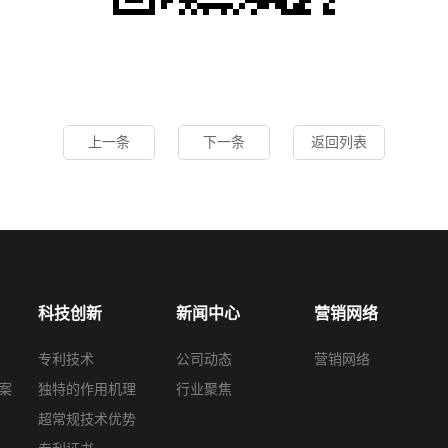
上一条
下一条
返回列表
科技创新
新闻中心
营销网络
专利技术
公司动态
营销网络
案
独特的作用机理
行业聚焦
超常规技术优势