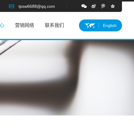
tpsw6688@qq.com
心
营销网络
联系我们
English